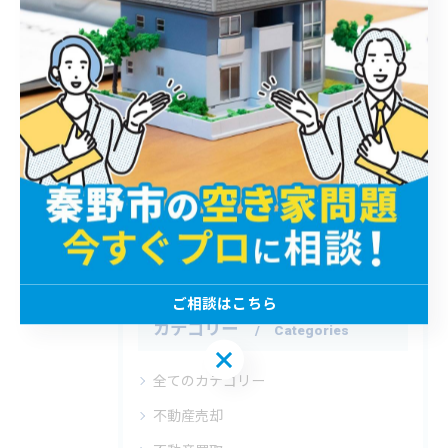
不動産売却の承諾書を巡る神奈川県秦野
市中郡二宮町で失敗しない手続きと注意
点
2026/05/31
1
2
3
4
5
ご相談はこちら
カテゴリー
Categories
ご相談はこちら
全てのカテゴリー
不動産売却