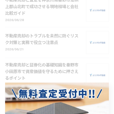
不動産売却と査定を神奈川県秦野市足柄
上郡山北町で成功させる現地相場と会社
比較ガイド
2026/06/28
不動産売却のトラブルを未然に防ぐリス
ク対策と実務で役立つ注意点
2026/06/21
不動産売却と証券化の基礎知識を秦野市
小田原市で資産価値を守るために押さえ
るポイント
2026/06/14
不動産売却で収益分析を活用し利益を最
大化する実践ポイント解説
2026/06/07