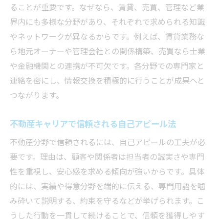
ることが重要です。なぜなら、賃貸、売買、管理など業
界内にも多様な分野があり、それぞれで求められる知識
やネットワークが異なるからです。例えば、賃貸業務な
ら地元オーナーや管理会社との関係構築、売買なら士業
や金融機関との連携が不可欠です。各分野での専門家と
連絡を密にし、情報交換を積極的に行うことが成果へと
つながります。
不動産キャリアで信頼される自己アピール法
不動産分野で信頼されるには、自己アピールの工夫が必
要です。理由は、顧客や関係者は担当者の誠実さや専門
性を重視し、安心感を求める傾向が強いからです。具体
的には、実績や得意分野を端的に伝える、専門用語を噛
み砕いて説明する、約束を守るなどが挙げられます。こ
うした行動を一貫して続けることで、信頼を獲得しやす