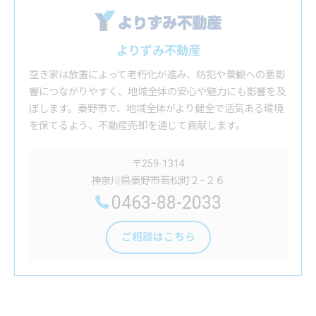
よりずみ不動産
空き家は放置によって老朽化が進み、防犯や景観への悪影
響につながりやすく、地域全体の安心や魅力にも影響を及
ぼします。秦野市で、地域全体がより健全で活気ある環境
を保てるよう、不動産売却を通じて貢献します。
〒259-1314
神奈川県秦野市若松町２−２６
0463-88-2033
ご相談はこちら