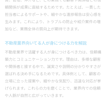
貸、管理、仲介など、どの業務でも顧客や関係者との信
頼関係が成果に直結するためです。たとえば、一貫した
担当者によるサポートや、細やかな進捗報告は安心感を
生みます。これにより、トラブルの防止や紹介案件の増
加など、業務全体の質向上が期待できます。
不動産業界向いてる人が身につける力を解説
不動産業界で活躍する人が身につけるべき力は、信頼構
築力とコミュニケーション力です。理由は、多様な顧客
や関係者と接する中で、誠実さや説明の分かりやすさが
選ばれる決め手になるためです。具体例として、顧客の
立場に立った提案や、細やかな気配り、迅速な対応が挙
げられます。これらの力を磨くことで、業界内での信頼
や人脈が自然と広がっていきます。