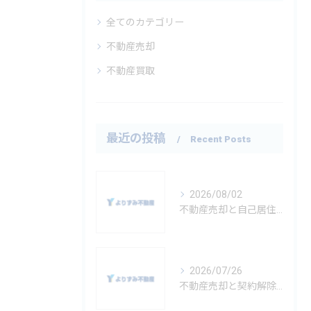
全てのカテゴリー
不動産売却
不動産買取
最近の投稿
Recent Posts
2026/08/02
不動産売却と自己居住の実務ポイントと失敗を防ぐチェックリスト
2026/07/26
不動産売却と契約解除の基礎知識神奈川県秦野市横浜市金沢区を例にリスクと注意点を徹底解説