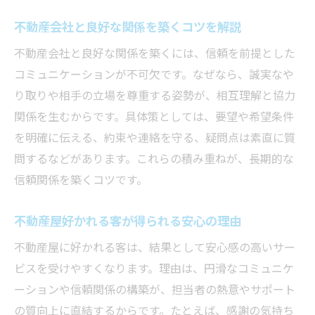
不動産会社と良好な関係を築くコツを解説
不動産会社と良好な関係を築くには、信頼を前提とした
コミュニケーションが不可欠です。なぜなら、誠実なや
り取りや相手の立場を尊重する姿勢が、相互理解と協力
関係を生むからです。具体策としては、要望や希望条件
を明確に伝える、約束や連絡を守る、疑問点は素直に質
問するなどがあります。これらの積み重ねが、長期的な
信頼関係を築くコツです。
不動産屋好かれる客が得られる安心の理由
不動産屋に好かれる客は、結果として安心感の高いサー
ビスを受けやすくなります。理由は、円滑なコミュニケ
ーションや信頼関係の構築が、担当者の熱意やサポート
の質向上に直結するからです。たとえば、感謝の気持ち