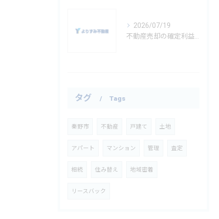
2026/07/19
不動産売却の確定利益を正しく計算し確定申告の要不要や節税対策まで徹底解説
タグ
Tags
秦野市
不動産
戸建て
土地
アパート
マンション
管理
査定
相続
住み替え
地域密着
リースバック