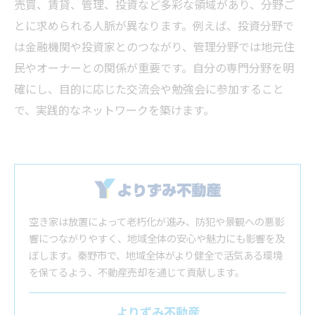
売買、賃貸、管理、投資など多彩な領域があり、分野ご
とに求められる人脈が異なります。例えば、投資分野で
は金融機関や投資家とのつながり、管理分野では地元住
民やオーナーとの関係が重要です。自分の専門分野を明
確にし、目的に応じた交流会や勉強会に参加すること
で、実践的なネットワークを築けます。
空き家は放置によって老朽化が進み、防犯や景観への悪影
響につながりやすく、地域全体の安心や魅力にも影響を及
ぼします。秦野市で、地域全体がより健全で活気ある環境
を保てるよう、不動産売却を通じて貢献します。
よりずみ不動産