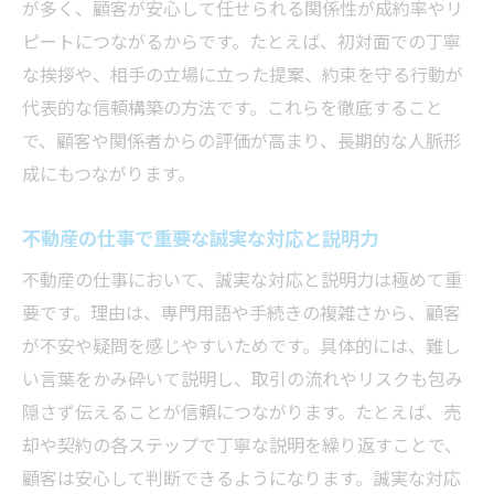
が多く、顧客が安心して任せられる関係性が成約率やリ
ピートにつながるからです。たとえば、初対面での丁寧
な挨拶や、相手の立場に立った提案、約束を守る行動が
代表的な信頼構築の方法です。これらを徹底すること
で、顧客や関係者からの評価が高まり、長期的な人脈形
成にもつながります。
不動産の仕事で重要な誠実な対応と説明力
不動産の仕事において、誠実な対応と説明力は極めて重
要です。理由は、専門用語や手続きの複雑さから、顧客
が不安や疑問を感じやすいためです。具体的には、難し
い言葉をかみ砕いて説明し、取引の流れやリスクも包み
隠さず伝えることが信頼につながります。たとえば、売
却や契約の各ステップで丁寧な説明を繰り返すことで、
顧客は安心して判断できるようになります。誠実な対応