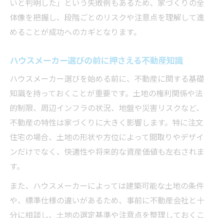
いと判明した」という失敗例もあるため、家づくりの全
体像を把握し、段階ごとのリスクや注意点を理解して進
めることが成功へのカギとなります。
ハウスメーカー選びの前に押さえる不動産知識
ハウスメーカー選びを始める前に、不動産に関する基礎
知識を持っておくことが重要です。土地の権利関係や法
的制限、周辺インフラの状況、地盤や災害リスクなど、
不動産の特性は家づくりに大きく影響します。特に注文
住宅の場合、土地の形状や方位によって間取りやデザイ
ンだけでなく、快適性や将来的な資産価値も左右されま
す。
また、ハウスメーカーによっては建築可能な土地の条件
や、標準仕様の違いがあるため、事前に不動産会社と十
分に相談し、土地の選定基準や注意点を整理しておくこ