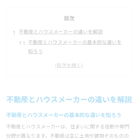
目次
不動産とハウスメーカーの違いを解説
不動産とハウスメーカーの基本的な違いを
知ろう
不動産選びとハウスメーカー選びの決定的
なポイント
不動産業界視点で見るハウスメーカーとの
関係性
不動産とハウスメーカーの違いを解説
不動産とハウスメーカーの役割比較とその
特徴
不動産とハウスメーカーの基本的な違いを知ろう
不動産を通じて知るハウスメーカーのメリ
不動産とハウスメーカーは、住まいに関する役割や専門
ット
分野が異なります。不動産は主に土地や建物そのものの