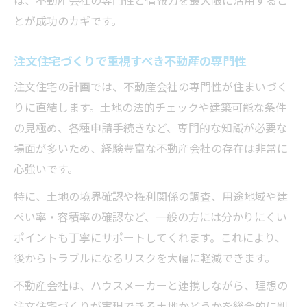
は、不動産会社の専門性と情報力を最大限に活用するこ
とが成功のカギです。
注文住宅づくりで重視すべき不動産の専門性
注文住宅の計画では、不動産会社の専門性が住まいづく
りに直結します。土地の法的チェックや建築可能な条件
の見極め、各種申請手続きなど、専門的な知識が必要な
場面が多いため、経験豊富な不動産会社の存在は非常に
心強いです。
特に、土地の境界確認や権利関係の調査、用途地域や建
ぺい率・容積率の確認など、一般の方には分かりにくい
ポイントも丁寧にサポートしてくれます。これにより、
後からトラブルになるリスクを大幅に軽減できます。
不動産会社は、ハウスメーカーと連携しながら、理想の
注文住宅づくりが実現できる土地かどうかを総合的に判