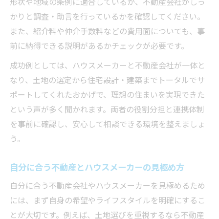
形状や地域の条例に適合しているか、不動産会社がしっ
かりと調査・助言を行っているかを確認してください。
また、紹介料や仲介手数料などの費用面についても、事
前に納得できる説明があるかチェックが必要です。
成功例としては、ハウスメーカーと不動産会社が一体と
なり、土地の選定から住宅設計・建築までトータルでサ
ポートしてくれたおかげで、理想の住まいを実現できた
という声が多く聞かれます。両者の役割分担と連携体制
を事前に確認し、安心して相談できる環境を整えましょ
う。
自分に合う不動産とハウスメーカーの見極め方
自分に合う不動産会社やハウスメーカーを見極めるため
には、まず自身の希望やライフスタイルを明確にするこ
とが大切です。例えば、土地選びを重視するなら不動産