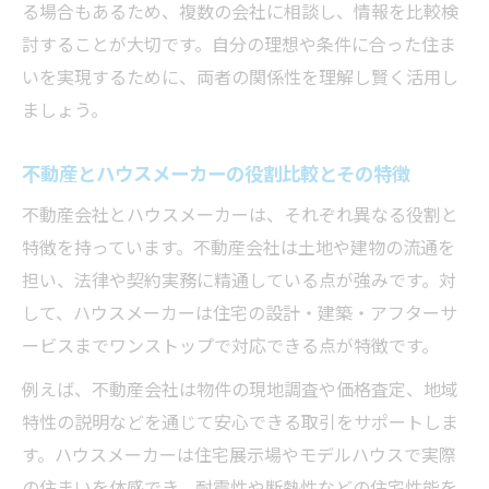
ハウスメーカーと不動産会社の連携が生む
る場合もあるため、複数の会社に相談し、情報を比較検
メリット
討することが大切です。自分の理想や条件に合った住ま
不動産会社のサポートを最大限活用するコ
いを実現するために、両者の関係性を理解し賢く活用し
ツ
ましょう。
不動産会社選びが理想の住まいに与える影
不動産とハウスメーカーの役割比較とその特徴
響
不動産会社とハウスメーカーは、それぞれ異なる役割と
特徴を持っています。不動産会社は土地や建物の流通を
担い、法律や契約実務に精通している点が強みです。対
して、ハウスメーカーは住宅の設計・建築・アフターサ
ービスまでワンストップで対応できる点が特徴です。
例えば、不動産会社は物件の現地調査や価格査定、地域
特性の説明などを通じて安心できる取引をサポートしま
す。ハウスメーカーは住宅展示場やモデルハウスで実際
の住まいを体感でき、耐震性や断熱性などの住宅性能を