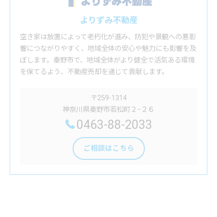
よりずみ不動産
空き家は放置によって老朽化が進み、防犯や景観への悪影
響につながりやすく、地域全体の安心や魅力にも影響を及
ぼします。秦野市で、地域全体がより健全で活気ある環境
を保てるよう、不動産売却を通じて貢献します。
〒259-1314
神奈川県秦野市若松町２−２６
0463-88-2033
ご相談はこちら