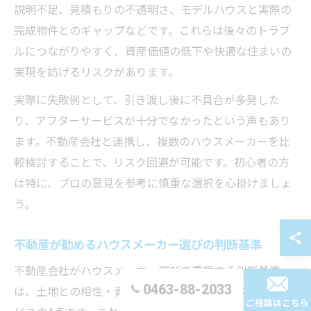
説明不足、見積もりの不透明さ、モデルハウスと実際の
完成物件とのギャップなどです。これらは後々のトラブ
ルにつながりやすく、資産価値の低下や快適な住まいの
実現を妨げるリスクがあります。
実際に失敗例として、引き渡し後に不具合が多発した
り、アフターサービスが十分でなかったという声もあり
ます。不動産会社と連携し、複数のハウスメーカーを比
較検討することで、リスク回避が可能です。初心者の方
は特に、プロの意見を参考に慎重な選択を心掛けましょ
う。
不動産が勧めるハウスメーカー選びの判断基準
不動産会社がハウスメーカー選びで重視する判断基準
0463-88-2033
は、土地との相性・資産性・住宅の品質・アフターサー
ご相談はこちら