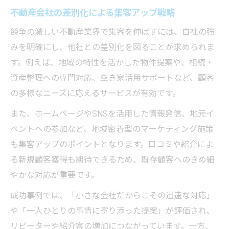
不動産会社の差別化による集客アップ戦略
競争の激しい不動産業界で集客を伸ばすには、自社の強
みを明確にし、他社との差別化を図ることが求められま
す。例えば、地域の特性を活かした物件提案や、相続・
資産整理への専門対応、空き家活用サポートなど、顧客
の多様なニーズに応えるサービスが有効です。
また、ホームページやSNSを活用した情報発信、地元イ
ベントへの参加など、地域密着型のマーケティング施策
も集客アップのポイントとなります。口コミや紹介によ
る新規顧客獲得も期待できるため、既存顧客へのきめ細
やかな対応が重要です。
成功事例では、「小さな会社だからこその迅速な対応」
や「一人ひとりの事情に寄り添った提案」が評価され、
リピーターや紹介客の増加につながっています。一方、