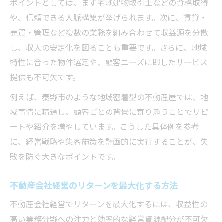
ポイントとしては、まず宅地建物取引士などの資格取得
や、信頼できる人脈構築が挙げられます。次に、賃貸・
売買・管理など複数の業務を組み合わせて収益源を分散
し、収入の安定化を図ることも重要です。さらに、地域
特性に合った物件選定や、顧客ニーズに即したサービス
提供も不可欠です。
例えば、秦野市のような地域密着型の不動産屋では、地
域事情に精通し、顧客ごとの背景に寄り添うことでリピ
ートや紹介を増やしています。こうした具体例を参考
に、経営戦略や集客施策を計画的に実行することが、失
敗を防ぐ大きなポイントです。
不動産会社経営のリターンを最大化する方法
不動産会社経営でリターンを最大化するには、収益性の
高い業務分野への注力と効率的な経営資源配分が不可欠