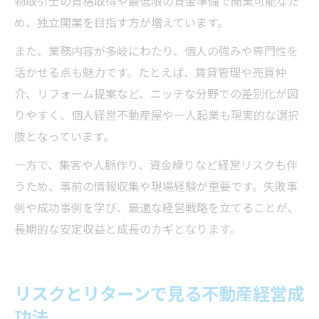
物取引士の資格取得や最低限の資金準備で開業可能なた
め、独立開業を目指す方が増えています。
また、業務内容が多岐にわたり、個人の強みや専門性を
活かせる点も魅力です。たとえば、賃貸管理や売買仲
介、リフォーム提案など、ニッチな分野での差別化が図
りやすく、個人経営不動産屋や一人起業も現実的な選択
肢となっています。
一方で、集客や人脈作り、資金繰りなど経営リスクも伴
うため、事前の情報収集や現場経験が重要です。失敗事
例や成功事例を学び、最適な経営戦略を立てることが、
長期的な安定収益と成長のカギとなります。
リスクとリターンで見る不動産経営成
功法