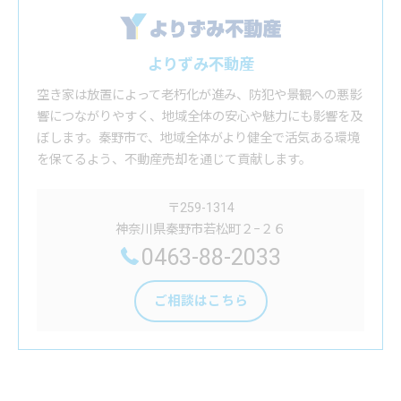
よりずみ不動産
空き家は放置によって老朽化が進み、防犯や景観への悪影
響につながりやすく、地域全体の安心や魅力にも影響を及
ぼします。秦野市で、地域全体がより健全で活気ある環境
を保てるよう、不動産売却を通じて貢献します。
〒259-1314
神奈川県秦野市若松町２−２６
0463-88-2033
ご相談はこちら