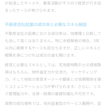
が枯渇したケースや、集客活動が不十分で経営が行き詰
まったケースが挙げられます。
不動産会社起業の成功率と必要なスキル解説
不動産会社の起業における成功率は、他業種と比較して
も決して高くはありません。特に未経験者の場合、3年
以内に廃業するケースも目立ちますが、正しいスキルと
戦略を身につければ成功の道も開けます。
経営に必要なスキルとしては、宅地建物取引士の資格取
得はもちろん、物件査定力や交渉力、マーケティング
力、そして地域の賃貸オーナーや顧客との信頼関係を築
くコミュニケーション力が挙げられます。さらに、リス
ク管理能力や、法律・税務の基礎知識も不可欠です。
実際の成功事例では、地元密着型のサービス展開や、空