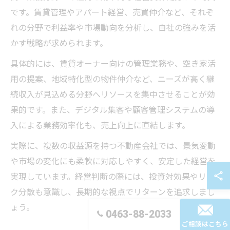
です。賃貸管理やアパート経営、売買仲介など、それぞ
れの分野で利益率や市場動向を分析し、自社の強みを活
かす戦略が求められます。
具体的には、賃貸オーナー向けの管理業務や、空き家活
用の提案、地域特化型の物件仲介など、ニーズが高く継
続収入が見込める分野へリソースを集中させることが効
果的です。また、デジタル集客や顧客管理システムの導
入による業務効率化も、売上向上に直結します。
実際に、複数の収益源を持つ不動産会社では、景気変動
や市場の変化にも柔軟に対応しやすく、安定した経営を
実現しています。経営判断の際には、投資対効果やリス
ク分散も意識し、長期的な視点でリターンを追求しまし
ょう。
0463-88-2033
ご相談はこちら