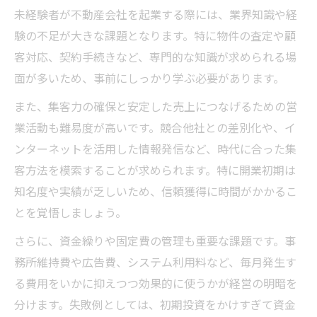
未経験者が不動産会社を起業する際には、業界知識や経
験の不足が大きな課題となります。特に物件の査定や顧
客対応、契約手続きなど、専門的な知識が求められる場
面が多いため、事前にしっかり学ぶ必要があります。
また、集客力の確保と安定した売上につなげるための営
業活動も難易度が高いです。競合他社との差別化や、イ
ンターネットを活用した情報発信など、時代に合った集
客方法を模索することが求められます。特に開業初期は
知名度や実績が乏しいため、信頼獲得に時間がかかるこ
とを覚悟しましょう。
さらに、資金繰りや固定費の管理も重要な課題です。事
務所維持費や広告費、システム利用料など、毎月発生す
る費用をいかに抑えつつ効果的に使うかが経営の明暗を
分けます。失敗例としては、初期投資をかけすぎて資金