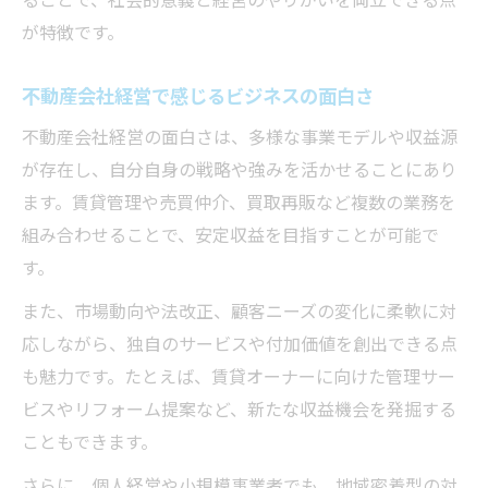
ることで、社会的意義と経営のやりがいを両立できる点
が特徴です。
不動産会社経営で感じるビジネスの面白さ
不動産会社経営の面白さは、多様な事業モデルや収益源
が存在し、自分自身の戦略や強みを活かせることにあり
ます。賃貸管理や売買仲介、買取再販など複数の業務を
組み合わせることで、安定収益を目指すことが可能で
す。
また、市場動向や法改正、顧客ニーズの変化に柔軟に対
応しながら、独自のサービスや付加価値を創出できる点
も魅力です。たとえば、賃貸オーナーに向けた管理サー
ビスやリフォーム提案など、新たな収益機会を発掘する
こともできます。
さらに、個人経営や小規模事業者でも、地域密着型の対