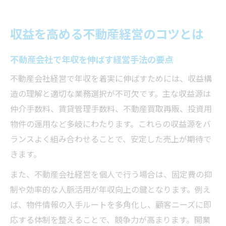
収益を高める不動産経営のコツとは
不動産会社で年収を伸ばす経営手法の要点
不動産会社経営で年収を着実に伸ばすためには、収益構
造の理解と適切な業務選択が不可欠です。主な収益源は
仲介手数料、賃貸管理手数料、不動産買取再販、投資用
物件の運用など多岐にわたります。これらの収益源をバ
ランスよく組み合わせることで、安定した売上が期待で
きます。
また、不動産会社経営を個人で行う場合は、固定費の抑
制や効率的な人脈活用が年収向上の鍵となります。例え
ば、物件情報の入手ルートを多角化し、顧客ニーズに即
応する体制を整えることで、競争力が高まります。開業