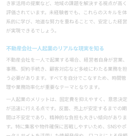
き家活用の提案など、地域の課題を解決する視点が高く
評価されています。未経験者でも、これらのスキルを体
系的に学び、地道な努力を重ねることで、安定した経営
が実現できるでしょう。
不動産会社一人起業のリアルな現実を知る
不動産会社を一人で起業する場合、経営者自身が営業、
事務、契約手続き、顧客対応など多岐にわたる業務を担
う必要があります。すべてを自分でこなすため、時間管
理や業務効率化が重要なテーマとなります。
一人起業のメリットは、固定費を抑えやすく、意思決定
が迅速に行える点です。反面、売上が安定するまでの期
間は不安定であり、精神的な負担も大きい傾向がありま
す。特に集客や物件確保に苦戦しやすいため、SNSやポ
ータルサイトを活用した情報発信や、口コミによる信頼