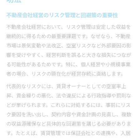
不動産会社経営のリスク管理と回避策の重要性
不動産会社経営において、リスク管理は安定した収益を
継続的に得るための最重要課題です。なぜなら、不動産
市場は景気変動や法改正、空室リスクなど外部要因の影
響を受けやすく、経営判断を誤ると大きな損失につなが
る可能性があるためです。特に、個人経営や小規模事業
者の場合、リスクの顕在化が経営存続に直結します。
代表的なリスクには、賃貸オーナーとしての空室率上
昇、資金繰りの悪化、法令違反による行政指導や罰則な
どが挙げられます。これらに対処するには、事前にリス
ク要因を洗い出し、契約内容や資金計画の見直し、複数
の収益源確保など具体的な回避策を講じる必要がありま
す。たとえば、賃貸管理では保証会社との連携や、入居