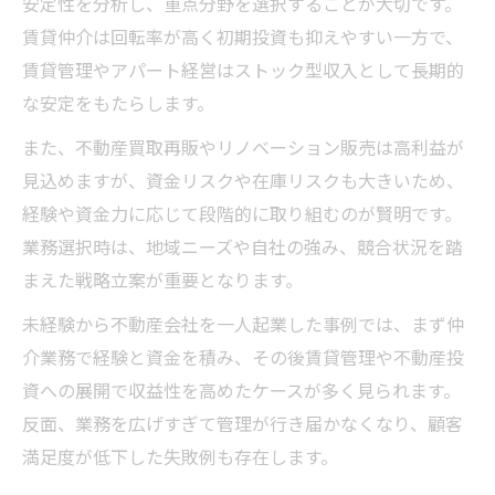
安定性を分析し、重点分野を選択することが大切です。
賃貸仲介は回転率が高く初期投資も抑えやすい一方で、
賃貸管理やアパート経営はストック型収入として長期的
な安定をもたらします。
また、不動産買取再販やリノベーション販売は高利益が
見込めますが、資金リスクや在庫リスクも大きいため、
経験や資金力に応じて段階的に取り組むのが賢明です。
業務選択時は、地域ニーズや自社の強み、競合状況を踏
まえた戦略立案が重要となります。
未経験から不動産会社を一人起業した事例では、まず仲
介業務で経験と資金を積み、その後賃貸管理や不動産投
資への展開で収益性を高めたケースが多く見られます。
反面、業務を広げすぎて管理が行き届かなくなり、顧客
満足度が低下した失敗例も存在します。