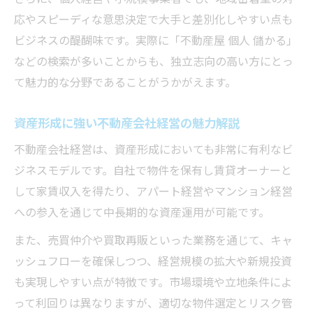
応やスピーディな意思決定で大手と差別化しやすい点も
ビジネスの醍醐味です。実際に「不動産屋 個人 儲かる」
などの検索が多いことからも、独立志向の高い方にとっ
て魅力的な分野であることがうかがえます。
資産形成に強い不動産会社経営の魅力解説
不動産会社経営は、資産形成においても非常に有利なビ
ジネスモデルです。自社で物件を保有し賃貸オーナーと
して家賃収入を得たり、アパート経営やマンション経営
への参入を通じて中長期的な資産運用が可能です。
また、売買仲介や買取再販といった業務を通じて、キャ
ッシュフローを確保しつつ、経営規模の拡大や新規投資
も実現しやすい点が特徴です。市場環境や立地条件によ
って利回りは異なりますが、適切な物件選定とリスク管