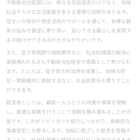
不動産会社経営には、単なる収益追求だけでなく、地域
社会や人々の生活基盤を支える重要な役割があります。
住まいの提供や資産活用のサポートを通じて、多様な顧
客の悩みや要望に寄り添い、安心できる暮らしを実現す
る手助けができる点が大きなやりがいです。
また、空き家問題や相続案件など、社会的課題の解決に
直接携われる点も不動産会社経営の意義として挙げられ
ます。たとえば、空き家の利活用を提案し、地域の防
犯・景観維持に貢献するなど、社会的責任を果たすこと
ができます。
経営者としては、顧客一人ひとりの背景や事情を理解
し、最適な提案を行うことで信頼を積み重ねることが可
能です。これがリピーターや紹介につながり、長期的な
事業安定にも寄与します。地域に根ざした経営を意識す