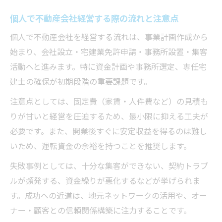
個人で不動産会社経営する際の流れと注意点
個人で不動産会社を経営する流れは、事業計画作成から
始まり、会社設立・宅建業免許申請・事務所設置・集客
活動へと進みます。特に資金計画や事務所選定、専任宅
建士の確保が初期段階の重要課題です。
注意点としては、固定費（家賃・人件費など）の見積も
りが甘いと経営を圧迫するため、最小限に抑える工夫が
必要です。また、開業後すぐに安定収益を得るのは難し
いため、運転資金の余裕を持つことを推奨します。
失敗事例としては、十分な集客ができない、契約トラブ
ルが頻発する、資金繰りが悪化するなどが挙げられま
す。成功への近道は、地元ネットワークの活用や、オー
ナー・顧客との信頼関係構築に注力することです。