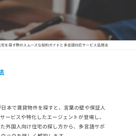
住宅を探す際のスムーズな契約ガイドと多言語対応サービス活用法
法
が日本で賃貸物件を探すと、言葉の壁や保証人
応サービスや特化したエージェントが登場し、
した外国人向け住宅の探し方から、多言語サポ