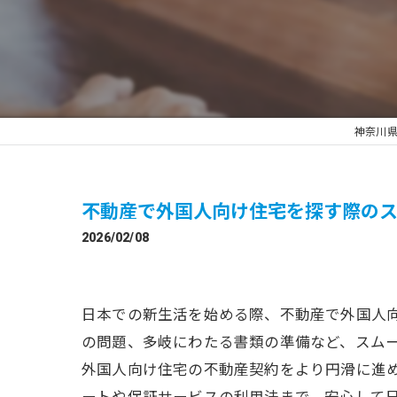
神奈川
不動産で外国人向け住宅を探す際の
2026/02/08
日本での新生活を始める際、不動産で外国人
の問題、多岐にわたる書類の準備など、スム
外国人向け住宅の不動産契約をより円滑に進