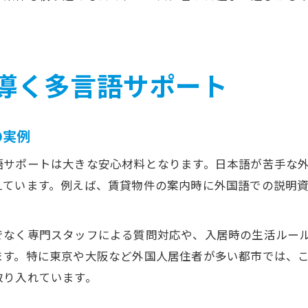
。
導く多言語サポート
の実例
語サポートは大きな安心材料となります。日本語が苦手な
えています。例えば、賃貸物件の案内時に外国語での説明
でなく専門スタッフによる質問対応や、入居時の生活ルー
ます。特に東京や大阪など外国人居住者が多い都市では、
取り入れています。