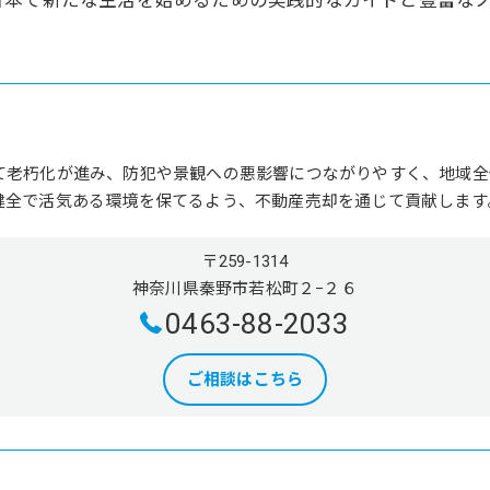
日本で新たな生活を始めるための実践的なガイドと豊富な
て老朽化が進み、防犯や景観への悪影響につながりやすく、地域全
健全で活気ある環境を保てるよう、不動産売却を通じて貢献します
〒259-1314
神奈川県秦野市若松町２−２６
0463-88-2033
ご相談はこちら