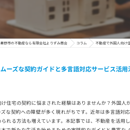
県秦野市の不動産なら有限会社よりずみ商会
コラム
不動産で外国人向け
スムーズな契約ガイドと多言語対応サービス活用
向け住宅の契約に悩まされた経験はありませんか？外国人
ーズな契約への障壁が多く現れがちです。近年は多言語対
められる方法も増えています。本記事では、不動産を活用