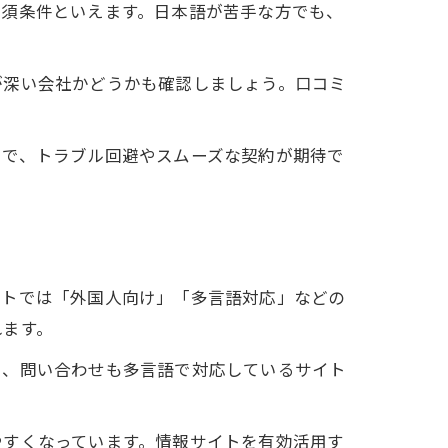
必須条件といえます。日本語が苦手な方でも、
が深い会社かどうかも確認しましょう。口コミ
とで、トラブル回避やスムーズな契約が期待で
イトでは「外国人向け」「多言語対応」などの
れます。
た、問い合わせも多言語で対応しているサイト
やすくなっています。情報サイトを有効活用す