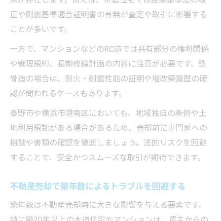
正や耐震基準適合証明書の有無が査定や取引に影響する
ことが多いです。
一方で、マンションなどのRC造では共有部分の権利関係
や管理規約、長期修繕計画の内容に注意が必要です。鉄
骨造の場合は、耐火・耐震性能の証明や増改築履歴の確
認が問われるケースもあります。
秦野市や横浜市港南区においても、地域独自の条例や土
地利用規制がある場合があるため、売却前に専門家への
相談や書類の確認を徹底しましょう。法的リスクを回避
することで、安全かつスムーズな取引が期待できます。
不動産売却で築年数によるトラブルを回避する
築年数は不動産売却時に大きな影響を与える要素です。
特に築20年以上の木造住宅やマンションは、買主からの