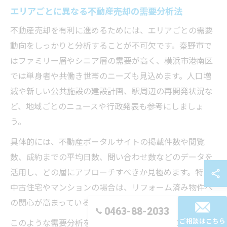
エリアごとに異なる不動産売却の需要分析法
不動産売却を有利に進めるためには、エリアごとの需要
動向をしっかりと分析することが不可欠です。秦野市で
はファミリー層やシニア層の需要が高く、横浜市港南区
では単身者や共働き世帯のニーズも見込めます。人口増
減や新しい公共施設の建設計画、駅周辺の再開発状況な
ど、地域ごとのニュースや行政発表も参考にしましょ
う。
具体的には、不動産ポータルサイトの掲載件数や閲覧
数、成約までの平均日数、問い合わせ数などのデータを
活用し、どの層にアプローチすべきか見極めます。特に
中古住宅やマンションの場合は、リフォーム済み物件へ
の関心が高まっていることも多いです。
0463-88-2033
ご相談はこちら
このような需要分析をもとに、ターゲット層に合わせて