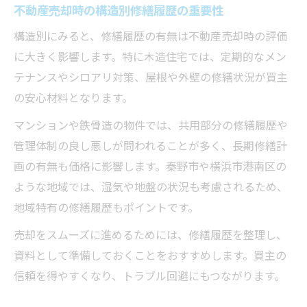
不動産売却時の構造別修繕履歴の重要性
構造別にみると、修繕履歴の有無は不動産売却時の評価
に大きく影響します。特に木造住宅では、定期的なメン
テナンスやシロアリ対策、屋根や外壁の修繕状況が買主
の安心材料となります。
マンションや鉄骨造の物件では、共用部分の修繕履歴や
管理体制の良し悪しが問われることが多く、長期修繕計
画の有無も価格に影響します。秦野市や横浜市港南区の
ような地域では、湿気や地盤の状況も考慮されるため、
地域特有の修繕履歴もポイントです。
売却をスムーズに進めるためには、修繕履歴を整理し、
資料として準備しておくことをおすすめします。買主の
信頼を得やすくなり、トラブル回避にもつながります。