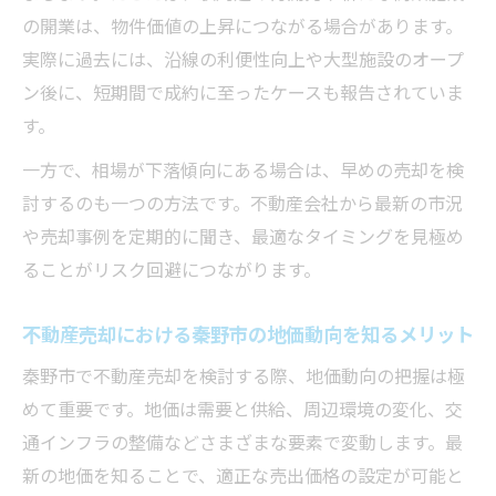
の開業は、物件価値の上昇につながる場合があります。
実際に過去には、沿線の利便性向上や大型施設のオープ
ン後に、短期間で成約に至ったケースも報告されていま
す。
一方で、相場が下落傾向にある場合は、早めの売却を検
討するのも一つの方法です。不動産会社から最新の市況
や売却事例を定期的に聞き、最適なタイミングを見極め
ることがリスク回避につながります。
不動産売却における秦野市の地価動向を知るメリット
秦野市で不動産売却を検討する際、地価動向の把握は極
めて重要です。地価は需要と供給、周辺環境の変化、交
通インフラの整備などさまざまな要素で変動します。最
新の地価を知ることで、適正な売出価格の設定が可能と