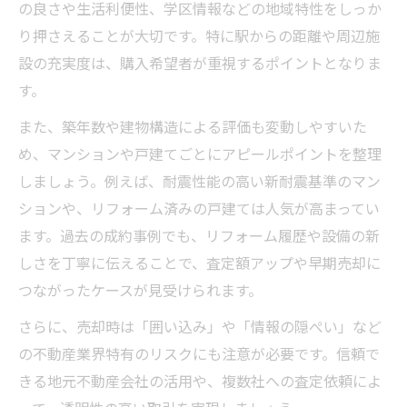
の良さや生活利便性、学区情報などの地域特性をしっか
り押さえることが大切です。特に駅からの距離や周辺施
設の充実度は、購入希望者が重視するポイントとなりま
す。
また、築年数や建物構造による評価も変動しやすいた
め、マンションや戸建てごとにアピールポイントを整理
しましょう。例えば、耐震性能の高い新耐震基準のマン
ションや、リフォーム済みの戸建ては人気が高まってい
ます。過去の成約事例でも、リフォーム履歴や設備の新
しさを丁寧に伝えることで、査定額アップや早期売却に
つながったケースが見受けられます。
さらに、売却時は「囲い込み」や「情報の隠ぺい」など
の不動産業界特有のリスクにも注意が必要です。信頼で
きる地元不動産会社の活用や、複数社への査定依頼によ