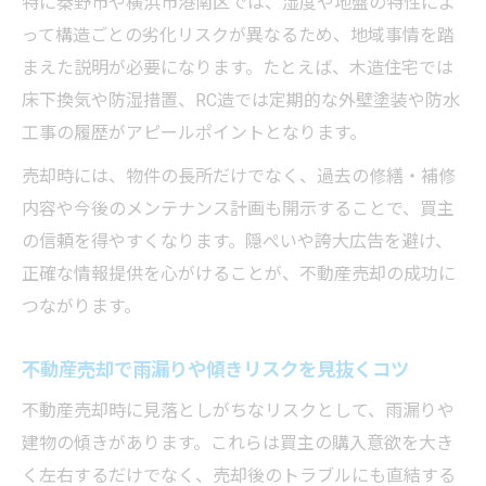
特に秦野市や横浜市港南区では、湿度や地盤の特性によ
って構造ごとの劣化リスクが異なるため、地域事情を踏
まえた説明が必要になります。たとえば、木造住宅では
床下換気や防湿措置、RC造では定期的な外壁塗装や防水
工事の履歴がアピールポイントとなります。
売却時には、物件の長所だけでなく、過去の修繕・補修
内容や今後のメンテナンス計画も開示することで、買主
の信頼を得やすくなります。隠ぺいや誇大広告を避け、
正確な情報提供を心がけることが、不動産売却の成功に
つながります。
不動産売却で雨漏りや傾きリスクを見抜くコツ
不動産売却時に見落としがちなリスクとして、雨漏りや
建物の傾きがあります。これらは買主の購入意欲を大き
く左右するだけでなく、売却後のトラブルにも直結する