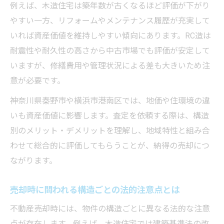
例えば、木造住宅は築年数が古くなるほど評価が下がり
やすい一方、リフォームやメンテナンス履歴が充実して
いれば資産価値を維持しやすい傾向にあります。RC造は
耐震性や耐久性の高さから中古市場でも評価が安定して
いますが、修繕費用や管理状況による差も大きいため注
意が必要です。
神奈川県秦野市や横浜市港南区では、地価や住環境の違
いも資産価値に影響します。査定を依頼する際は、構造
別のメリット・デメリットを理解し、地域特性と組み合
わせて総合的に評価してもらうことが、納得の売却につ
ながります。
売却時に問われる構造ごとの法的注意点とは
不動産売却時には、物件の構造ごとに異なる法的な注意
点が存在します。例えば、木造住宅では建築基準法の改