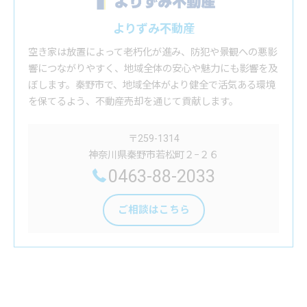
よりずみ不動産
空き家は放置によって老朽化が進み、防犯や景観への悪影
響につながりやすく、地域全体の安心や魅力にも影響を及
ぼします。秦野市で、地域全体がより健全で活気ある環境
を保てるよう、不動産売却を通じて貢献します。
〒259-1314
神奈川県秦野市若松町２−２６
0463-88-2033
ご相談はこちら