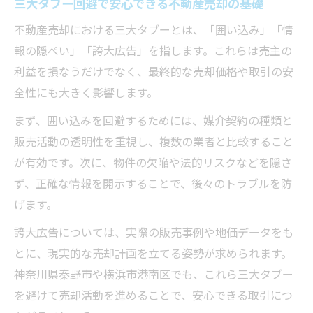
三大タブー回避で安心できる不動産売却の基礎
不動産売却における三大タブーとは、「囲い込み」「情
報の隠ぺい」「誇大広告」を指します。これらは売主の
利益を損なうだけでなく、最終的な売却価格や取引の安
全性にも大きく影響します。
まず、囲い込みを回避するためには、媒介契約の種類と
販売活動の透明性を重視し、複数の業者と比較すること
が有効です。次に、物件の欠陥や法的リスクなどを隠さ
ず、正確な情報を開示することで、後々のトラブルを防
げます。
誇大広告については、実際の販売事例や地価データをも
とに、現実的な売却計画を立てる姿勢が求められます。
神奈川県秦野市や横浜市港南区でも、これら三大タブー
を避けて売却活動を進めることで、安心できる取引につ