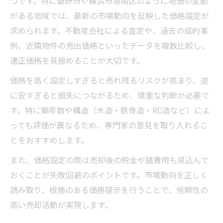
つです。特に秦野市や横浜市港南区のように地価の変動
がある地域では、最新の市場動向を反映した価格設定が
求められます。不動産会社による査定や、過去の成約事
例、近隣物件の売出価格といったデータを複数比較し、
適正価格を見極めることが大切です。
価格を高く設定しすぎると売れ残るリスクが高まり、逆
に安すぎると損失につながるため、慎重な判断が必要で
す。特に築年数や構造（木造・鉄骨造・RC造など）によ
っても評価が異なるため、専門家の意見を取り入れるこ
とをおすすめします。
また、価格設定の際は売却後の税金や諸費用も見込んで
おくことが失敗回避のポイントです。市場動向を正しく
読み取り、根拠のある価格提示を行うことで、信頼性の
高い売却活動が実現します。