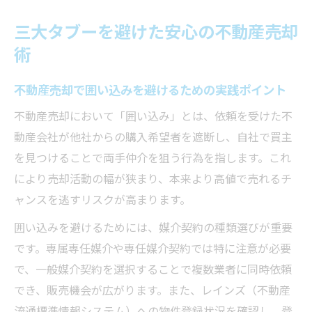
三大タブーを避けた安心の不動産売却
術
不動産売却で囲い込みを避けるための実践ポイント
不動産売却において「囲い込み」とは、依頼を受けた不
動産会社が他社からの購入希望者を遮断し、自社で買主
を見つけることで両手仲介を狙う行為を指します。これ
により売却活動の幅が狭まり、本来より高値で売れるチ
ャンスを逃すリスクが高まります。
囲い込みを避けるためには、媒介契約の種類選びが重要
です。専属専任媒介や専任媒介契約では特に注意が必要
で、一般媒介契約を選択することで複数業者に同時依頼
でき、販売機会が広がります。また、レインズ（不動産
流通標準情報システム）への物件登録状況を確認し、登