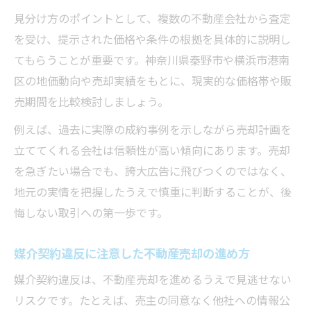
見分け方のポイントとして、複数の不動産会社から査定
を受け、提示された価格や条件の根拠を具体的に説明し
てもらうことが重要です。神奈川県秦野市や横浜市港南
区の地価動向や売却実績をもとに、現実的な価格帯や販
売期間を比較検討しましょう。
例えば、過去に実際の成約事例を示しながら売却計画を
立ててくれる会社は信頼性が高い傾向にあります。売却
を急ぎたい場合でも、誇大広告に飛びつくのではなく、
地元の実情を把握したうえで慎重に判断することが、後
悔しない取引への第一歩です。
媒介契約違反に注意した不動産売却の進め方
媒介契約違反は、不動産売却を進めるうえで見逃せない
リスクです。たとえば、売主の同意なく他社への情報公