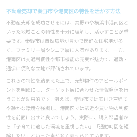
不動産売却で秦野市や港南区の特性を活かす方法
不動産売却を成功させるには、秦野市や横浜市港南区と
いった地域ごとの特性を十分に理解し、活かすことが重
要です。秦野市は自然環境が豊かで閑静な住宅地が多
く、ファミリー層やシニア層に人気があります。一方、
港南区は交通利便性や都市機能の充実が魅力で、通勤・
通学に便利な立地が評価されています。
これらの特性を踏まえた上で、売却物件のアピールポイ
ントを明確にし、ターゲット層に合わせた情報発信を行
うことが効果的です。例えば、秦野市では庭付き戸建て
や静かな環境を強調し、港南区では駅近や買い物の利便
性を前面に出すと良いでしょう。実際に、購入希望者か
ら「子育てに適した環境を重視したい」「通勤時間を短
縮したい」といった声が多く寄せられています。