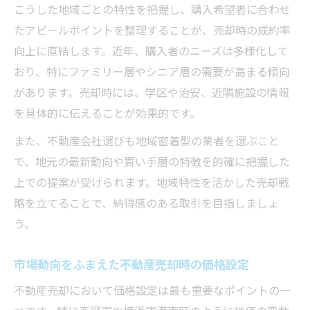
こうした地域ごとの特性を把握し、購入希望者に合わせ
たアピールポイントを整理することが、売却時の成約率
向上に直結します。近年、購入者のニーズは多様化して
おり、特にファミリー層やシニア層の需要が高まる傾向
があります。売却時には、学区や治安、近隣施設の情報
を具体的に伝えることが効果的です。
また、不動産会社選びも地域密着型の業者を選ぶこと
で、地元の最新動向や買い手層の特徴を的確に把握した
上での提案が受けられます。地域特性を活かした売却戦
略を立てることで、納得感のある取引を目指しましょ
う。
市場動向をふまえた不動産売却時の価格設定
不動産売却において価格設定は最も重要なポイントの一