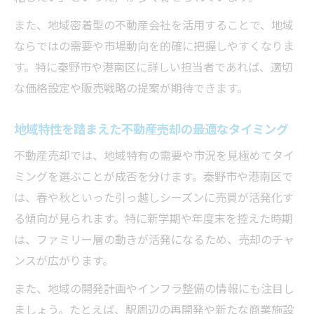
また、地域密着型の不動産会社を活用することで、地域
ならではの需要や市場動向を的確に把握しやすくなりま
す。特に秦野市や港南区に詳しい担当者であれば、適切
な価格設定や販売戦略の提案が期待できます。
地域特性を踏まえた不動産売却の最適なタイミング
不動産売却では、地域特有の需要や市況を見極めてタイ
ミングを選ぶことが成否を分けます。秦野市や港南区で
は、春や秋といった引っ越しシーズンに売買が活発化す
る傾向が見られます。特に新学期や年度末を控えた時期
は、ファミリー層の動きが活発になるため、売却のチャ
ンスが広がります。
また、地域の開発計画やインフラ整備の情報にも注目し
ましょう。たとえば、駅周辺の再開発や新たな商業施設