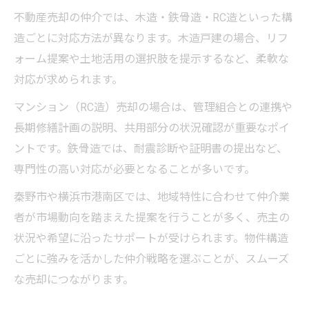
不動産売却の仲介では、木造・鉄骨造・RC造といった構
造ごとに対応方法が異なります。木造戸建の場合、リフ
ォーム提案や土地活用の選択肢を提示するなど、柔軟な
対応が求められます。
マンション（RC造）売却の場合は、管理組合との連携や
長期修繕計画の説明、共用部分の状況確認が重要なポイ
ントです。鉄骨造では、耐震診断や証明書の提出など、
専門性の高い対応が必要となることが多いです。
秦野市や横浜市港南区では、地域特性に合わせて仲介業
者が市場動向を踏まえた提案を行うことが多く、売主の
状況や希望に沿ったサポートが受けられます。物件構造
ごとに強みを活かした仲介戦略を選ぶことが、スムーズ
な売却につながります。