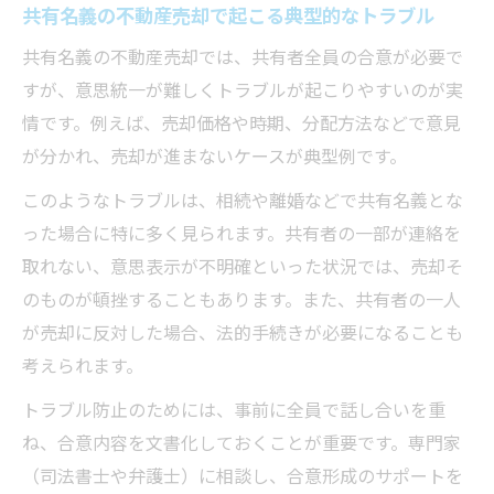
共有名義の不動産売却で起こる典型的なトラブル
共有名義の不動産売却では、共有者全員の合意が必要で
すが、意思統一が難しくトラブルが起こりやすいのが実
情です。例えば、売却価格や時期、分配方法などで意見
が分かれ、売却が進まないケースが典型例です。
このようなトラブルは、相続や離婚などで共有名義とな
った場合に特に多く見られます。共有者の一部が連絡を
取れない、意思表示が不明確といった状況では、売却そ
のものが頓挫することもあります。また、共有者の一人
が売却に反対した場合、法的手続きが必要になることも
考えられます。
トラブル防止のためには、事前に全員で話し合いを重
ね、合意内容を文書化しておくことが重要です。専門家
（司法書士や弁護士）に相談し、合意形成のサポートを