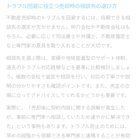
トラブル回避に役立つ売却時の相談先の選び方
不動産売却時のトラブルを回避するには、信頼できる相
談先の選定が欠かせません。仲介会社や不動産会社はも
ちろん、必要に応じて司法書士や弁護士、不動産鑑定士
など専門家の意見を取り入れることが大切です。
相談先を選ぶ際は、実績や地域密着型のサポート体制、
過去のトラブル対応経験などを基準に比較検討しましょ
う。複数の会社で査定や相談を行い、対応の丁寧さや説
明の分かりやすさも確認ポイントです。また、売主の立
場に立ってアドバイスしてくれるかどうかも重要です。
実際に、「売却後に契約内容に関する誤解が発生した
が、事前に専門家へ相談していたため速やかに解決でき
た」という事例もあります。トラブル防止のためには、
早めの段階から信頼できる専門家と連携することが有効