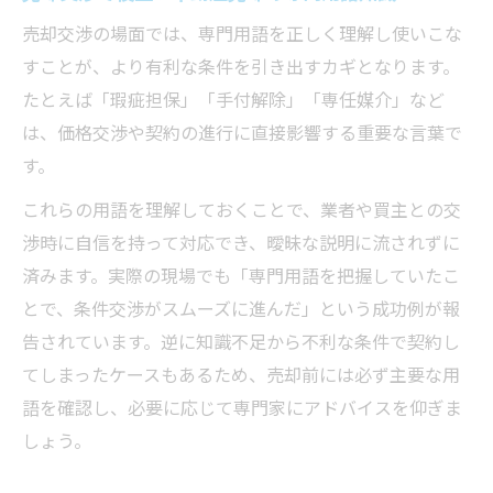
売却交渉の場面では、専門用語を正しく理解し使いこな
すことが、より有利な条件を引き出すカギとなります。
たとえば「瑕疵担保」「手付解除」「専任媒介」など
は、価格交渉や契約の進行に直接影響する重要な言葉で
す。
これらの用語を理解しておくことで、業者や買主との交
渉時に自信を持って対応でき、曖昧な説明に流されずに
済みます。実際の現場でも「専門用語を把握していたこ
とで、条件交渉がスムーズに進んだ」という成功例が報
告されています。逆に知識不足から不利な条件で契約し
てしまったケースもあるため、売却前には必ず主要な用
語を確認し、必要に応じて専門家にアドバイスを仰ぎま
しょう。