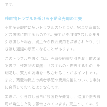
です。
残置物トラブルを避ける不動産売却の工夫
不動産売却時に多いトラブルのひとつが、家具や家電な
ど残置物に関するものです。売主が不用物を残したまま
引き渡した場合、買主から撤去費用を請求されたり、引
き渡し遅延の原因になることがあります。
このトラブルを防ぐには、売買契約書や引き渡し前の確
認書で「残置物の有無」「残すもの・撤去するもの」を
明記し、双方の認識を一致させることがポイントです。
また、残置物撤去の業者手配や費用負担についても事前
に合意しておくとより安心です。
実際に、引き渡し当日に残置物が発覚し、追加で撤去費
用が発生した例も報告されています。売主としては、引