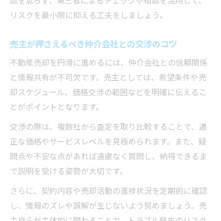
認を怠らず、第三者によるチェックや相談を活用して、
リスクを最小限に抑える工夫をしましょう。
売主が押さえるべき仲介会社との交渉のコツ
不動産売却を円滑に進めるには、仲介会社との信頼関係
と情報共有が不可欠です。売主としては、希望条件や売
却スケジュール、価格交渉の範囲などを明確に伝えるこ
とがポイントとなります。
交渉の際は、複数社から査定を取り比較することで、適
正な価格やサービスレベルを見極められます。また、疑
問点や不安な点があれば遠慮なく質問し、納得できるま
で説明を受ける姿勢が大切です。
さらに、契約内容や売却活動の進捗状況を定期的に確認
し、情報のズレや誤解が生じないよう努めましょう。売
主自らが主体的に関わることで、トラブル発生のリスク