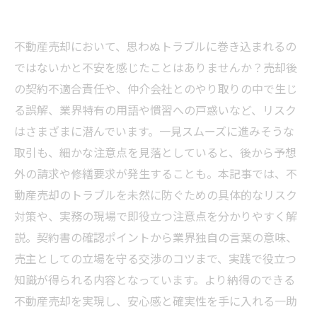
不動産売却において、思わぬトラブルに巻き込まれるの
ではないかと不安を感じたことはありませんか？売却後
の契約不適合責任や、仲介会社とのやり取りの中で生じ
る誤解、業界特有の用語や慣習への戸惑いなど、リスク
はさまざまに潜んでいます。一見スムーズに進みそうな
取引も、細かな注意点を見落としていると、後から予想
外の請求や修繕要求が発生することも。本記事では、不
動産売却のトラブルを未然に防ぐための具体的なリスク
対策や、実務の現場で即役立つ注意点を分かりやすく解
説。契約書の確認ポイントから業界独自の言葉の意味、
売主としての立場を守る交渉のコツまで、実践で役立つ
知識が得られる内容となっています。より納得のできる
不動産売却を実現し、安心感と確実性を手に入れる一助