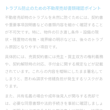
トラブル防止のための不動産売却書類確認ポイント
不動産売却時のトラブルを未然に防ぐためには、契約書
や重要事項説明書などの書類内容を細かく確認すること
が不可欠です。特に、物件の引き渡し条件・設備の現
状・残置物の有無・境界線の明示などは、後々のトラブ
ル原因となりやすい項目です。
具体的には、売買契約書には売主・買主双方の権利義務
や、契約解除時の対応、手付金に関する規定などが記載
されています。これらの内容を曖昧にしたまま署名して
しまうと、思わぬ請求や修繕負担が発生するリスクがあ
ります。
また、共有名義の場合や成年後見人が関与する売却で
は、必要な同意書類や法的手続きを事前に確認しましょ