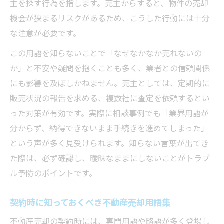
主を探す行為を指します。売主からすると、物件の売却
機会が狭まるリスクがあるため、こうした行動には十分
な注意が必要です。
この用語を知らないことで「なぜなかなか売れないの
か」と不安や疑問を抱くことも多く、業者との信頼関係
にも影響を及ぼしかねません。売主としては、定期的に
販売状況の報告を求める、複数社に査定を依頼するとい
った対策が有効です。実際に相談事例でも「業界用語が
分からず、納得できないまま手続きを進めてしまった」
という声が多く見受けられます。知らない言葉が出てき
た際は、必ず確認し、曖昧なままにしないことがトラブ
ル予防のポイントです。
契約時に知っておくべき不動産売却用語集
不動産売却の契約時には、専門用語や略語が多く登場し