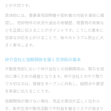
とが大切です。
具体的には、重要事項説明書や契約書の内容を事前に確
認し、売却物件の状況や過去の修繕歴、残置物の有無な
どを正直に伝えることがポイントです。こうした基本に
忠実な対応を心がけることで、後々のトラブル防止に大
きく寄与します。
仲介会社と信頼関係を築く交渉術の基本
不動産売却において仲介会社との信頼関係は、取引を成
功に導くための基盤となります。仲介会社とのやり取り
で大切なのは、情報をオープンに共有し、疑問点や要望
を率直に伝えることです。
信頼関係が築けない場合、売主の意向が正しく伝わら
ず、条件交渉や販売活動で不利益を被るリスクが高まり