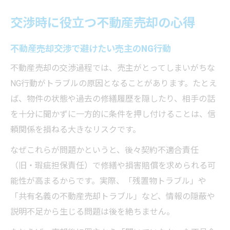
交渉時に役立つ不動産売却の心得
不動産売却交渉で避けたい売主のNG行動
不動産売却の交渉過程では、売主がとってしまいがちな
NG行動がトラブルの原因となることがあります。たとえ
ば、物件の状態や過去の修繕履歴を隠したり、相手の話
を十分に聞かずに一方的に条件を押し付けることは、信
頼関係を損ねる大きなリスクです。
なぜこれらが問題かというと、後々契約不適合責任
（旧・瑕疵担保責任）で修繕や損害賠償を求められる可
能性が高まるからです。実際、「残置物トラブル」や
「共有名義の不動産売却トラブル」など、情報の隠蔽や
説明不足から生じる問題は後を絶ちません。