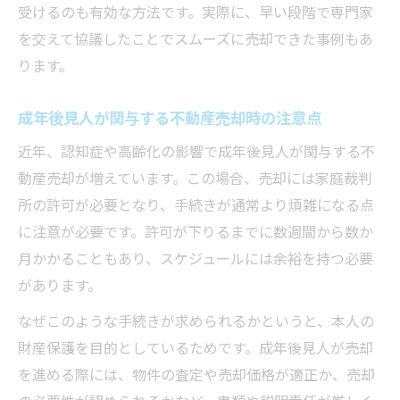
受けるのも有効な方法です。実際に、早い段階で専門家
を交えて協議したことでスムーズに売却できた事例もあ
ります。
成年後見人が関与する不動産売却時の注意点
近年、認知症や高齢化の影響で成年後見人が関与する不
動産売却が増えています。この場合、売却には家庭裁判
所の許可が必要となり、手続きが通常より煩雑になる点
に注意が必要です。許可が下りるまでに数週間から数か
月かかることもあり、スケジュールには余裕を持つ必要
があります。
なぜこのような手続きが求められるかというと、本人の
財産保護を目的としているためです。成年後見人が売却
を進める際には、物件の査定や売却価格が適正か、売却