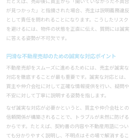
たとえば、売却後に買主から「聞いていなかった不具合
が見つかった」と指摘された場合、売主は説明義務違反
として責任を問われることになります。こうしたリスク
を避けるには、物件の状態を正直に伝え、質問には誠実
に答える姿勢が不可欠です。
円滑な不動産売却のための誠実な対応ポイント
不動産売却をスムーズに進めるためには、売主が誠実な
対応を徹底することが最も重要です。誠実な対応とは、
買主や仲介会社に対して正確な情報提供を行い、疑問や
不安に対して丁寧に説明する姿勢を指します。
なぜ誠実な対応が必要かというと、買主や仲介会社との
信頼関係が構築されることで、トラブルが未然に防げる
からです。たとえば、契約書の内容や不動産用語につい
ても分かりやすく説明し、不明点はその場で解消するこ