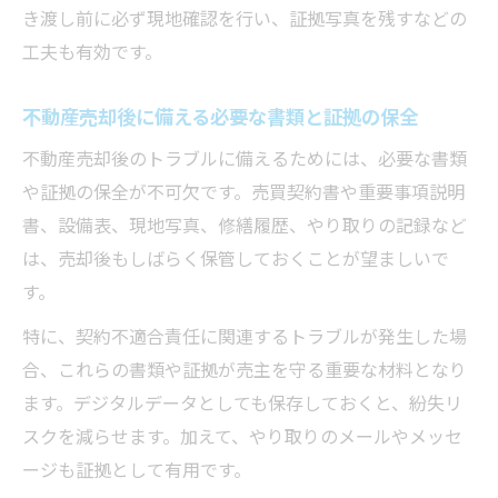
き渡し前に必ず現地確認を行い、証拠写真を残すなどの
工夫も有効です。
不動産売却後に備える必要な書類と証拠の保全
不動産売却後のトラブルに備えるためには、必要な書類
や証拠の保全が不可欠です。売買契約書や重要事項説明
書、設備表、現地写真、修繕履歴、やり取りの記録など
は、売却後もしばらく保管しておくことが望ましいで
す。
特に、契約不適合責任に関連するトラブルが発生した場
合、これらの書類や証拠が売主を守る重要な材料となり
ます。デジタルデータとしても保存しておくと、紛失リ
スクを減らせます。加えて、やり取りのメールやメッセ
ージも証拠として有用です。