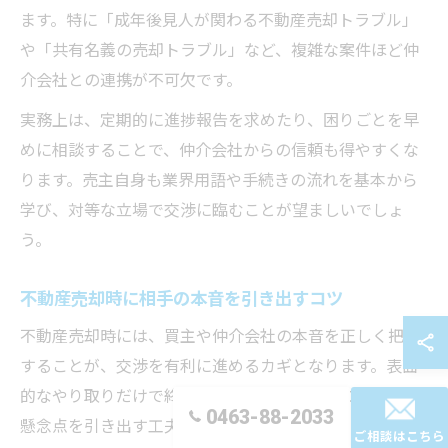
ます。特に「成年後見人が関わる不動産売却トラブル」
や「共有名義の売却トラブル」など、複雑な案件ほど仲
介会社との連携が不可欠です。
実務上は、定期的に進捗報告を求めたり、困りごとを早
めに相談することで、仲介会社からの信頼も得やすくな
ります。売主自身も業界用語や手続きの流れを基本から
学び、対等な立場で交渉に臨むことが望ましいでしょ
う。
不動産売却時に相手の本音を引き出すコツ
不動産売却時には、買主や仲介会社の本音を正しく把握
することが、交渉を有利に進めるカギとなります。表面
的なやり取りだけで終わらせず、相手の本当のニーズや
0463-88-2033
懸念点を引き出す工夫が必要です。
ご相談はこちら