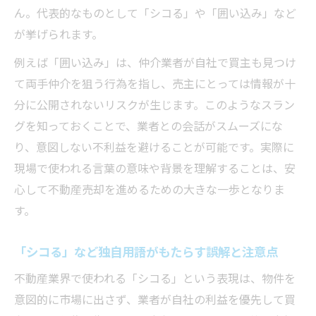
ん。代表的なものとして「シコる」や「囲い込み」など
が挙げられます。
例えば「囲い込み」は、仲介業者が自社で買主も見つけ
て両手仲介を狙う行為を指し、売主にとっては情報が十
分に公開されないリスクが生じます。このようなスラン
グを知っておくことで、業者との会話がスムーズにな
り、意図しない不利益を避けることが可能です。実際に
現場で使われる言葉の意味や背景を理解することは、安
心して不動産売却を進めるための大きな一歩となりま
す。
「シコる」など独自用語がもたらす誤解と注意点
不動産業界で使われる「シコる」という表現は、物件を
意図的に市場に出さず、業者が自社の利益を優先して買