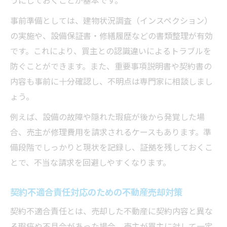
うにしておくことが基本です。
事前準備としては、建物状況調査（インスペクション）
の実施や、設備保証書・修繕履歴などの書類整理が有効
です。これにより、買主との認識違いによるトラブルを
防ぐことができます。また、重要事項説明書や契約書の
内容も事前に十分確認し、不明点は専門家に相談しまし
ょう。
例えば、設備の故障や隠れた瑕疵が後から発覚した場
合、売主が修理費用を請求されるケースもあります。準
備段階でしっかりと現状を記録し、証拠を残しておくこ
とで、不当な請求を回避しやすくなります。
契約不適合責任対応のための不動産売却対策
契約不適合責任とは、売却した不動産に契約内容と異な
る瑕疵や不具合があった場合、売主が買主に対して一定