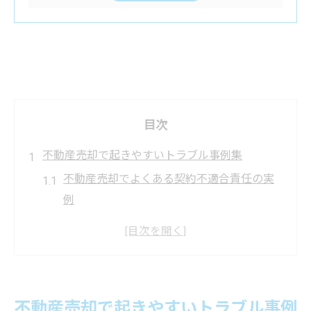
目次
不動産売却で起きやすいトラブル事例集
不動産売却でよくある契約不適合責任の実
例
仲介会社との誤解から生じる不動産売却ト
ラブル
残置物が原因となる不動産売却のリスクと
対策
不動産売却で起きやすいトラブル事例