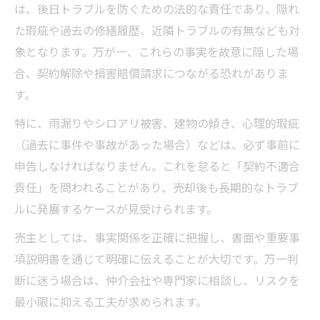
は、後日トラブルを防ぐための法的な責任であり、隠れ
た瑕疵や過去の修繕履歴、近隣トラブルの有無なども対
象となります。万が一、これらの事実を故意に隠した場
合、契約解除や損害賠償請求につながる恐れがありま
す。
特に、雨漏りやシロアリ被害、建物の傾き、心理的瑕疵
（過去に事件や事故があった場合）などは、必ず事前に
申告しなければなりません。これを怠ると「契約不適合
責任」を問われることがあり、売却後も長期的なトラブ
ルに発展するケースが見受けられます。
売主としては、事実関係を正確に把握し、書面や重要事
項説明書を通じて明確に伝えることが大切です。万一判
断に迷う場合は、仲介会社や専門家に相談し、リスクを
最小限に抑える工夫が求められます。