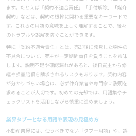
ます。たとえば「契約不適合責任」「手付解除」「媒介
契約」などは、契約の根幹に関わる重要なキーワードで
す。これらの用語の意味を正しく理解することで、後々
のトラブルや誤解を防ぐことができます。
特に「契約不適合責任」とは、売却後に発覚した物件の
不具合について、売主が一定期間責任を負うことを意味
します。説明不足や確認漏れがあると、後日買主から修
繕や損害賠償を請求されるリスクもあります。契約内容
が分かりづらい場合は、必ず仲介業者や専門家に説明を
求めることが大切です。初めての売却では、用語集やチ
ェックリストを活用しながら慎重に進めましょう。
業界タブーとなる用語や表現の見極め方
不動産業界には、使うべきでない「タブー用語」や、誤