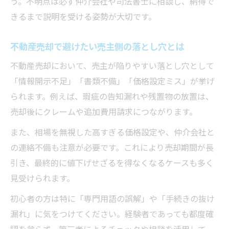
う。不明点は必ず仲介会社や司法書士に相談し、納得で
きるまで説明を受ける姿勢が大切です。
不動産売却で避けたい売主側の落とし穴とは
不動産売却において、売主が陥りやすい落とし穴として
「情報開示不足」「書類不備」「価格設定ミス」が挙げ
られます。例えば、瑕疵の告知漏れや残置物の放置は、
売却後にクレームや追加費用請求につながります。
また、相場を無視した高すぎる価格設定や、仲介会社と
の連絡不備も注意が必要です。これにより売却期間が長
引き、最終的に値下げせざるを得なくなるケースも多く
見受けられます。
初心者の方は特に「専門用語の誤解」や「手続きの抜け
漏れ」に気をつけてください。経験者であっても都度確