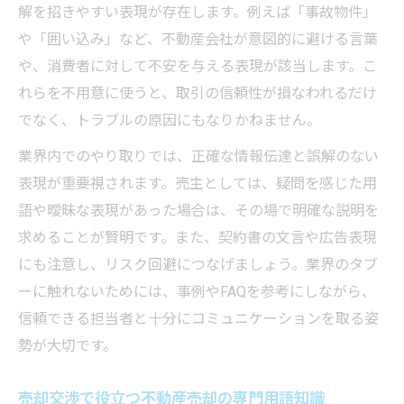
解を招きやすい表現が存在します。例えば「事故物件」
や「囲い込み」など、不動産会社が意図的に避ける言葉
や、消費者に対して不安を与える表現が該当します。こ
れらを不用意に使うと、取引の信頼性が損なわれるだけ
でなく、トラブルの原因にもなりかねません。
業界内でのやり取りでは、正確な情報伝達と誤解のない
表現が重要視されます。売主としては、疑問を感じた用
語や曖昧な表現があった場合は、その場で明確な説明を
求めることが賢明です。また、契約書の文言や広告表現
にも注意し、リスク回避につなげましょう。業界のタブ
ーに触れないためには、事例やFAQを参考にしながら、
信頼できる担当者と十分にコミュニケーションを取る姿
勢が大切です。
売却交渉で役立つ不動産売却の専門用語知識